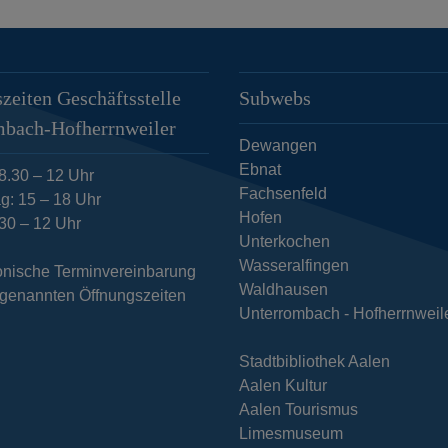
zeiten Geschäftsstelle
Subwebs
mbach-Hofherrnweiler
Dewangen
Ebnat
8.30 – 12 Uhr
Fachsenfeld
g: 15 – 18 Uhr
Hofen
.30 – 12 Uhr
Unterkochen
Wasseralfingen
fonische Terminvereinbarung
Waldhausen
n genannten Öffnungszeiten
Unterrombach - Hofherrnweil
Stadtbibliothek Aalen
Aalen Kultur
Aalen Tourismus
Limesmuseum