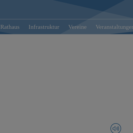
Rathaus
Infrastruktur
Vereine
Veranstaltunge