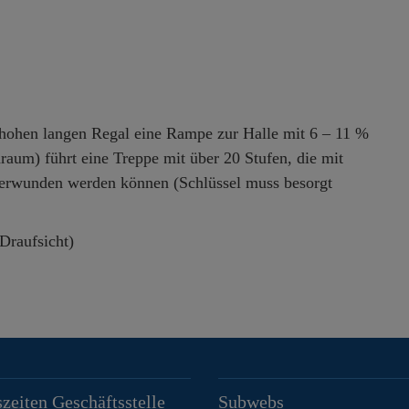
lbhohen langen Regal eine Rampe zur Halle mit 6 – 11 %
raum) führt eine Treppe mit über 20 Stufen, die mit
überwunden werden können (Schlüssel muss besorgt
Draufsicht)
zeiten Geschäftsstelle
Subwebs