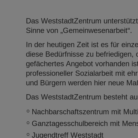
Das WeststadtZentrum unterstützt
Sinne von „Gemeinwesenarbeit“.
In der heutigen Zeit ist es für ei
diese Bedürfnisse zu befriedigen, 
gefächertes Angebot vorhanden is
professioneller Sozialarbeit mit e
und Bürgern werden hier neue Maß
Das WeststadtZentrum besteht au
Nachbarschaftszentrum mit Multi
Ganztagesschulbereich mit Men
Jugendtreff Weststadt