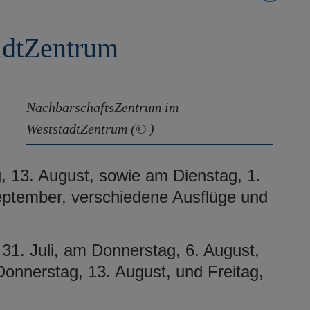
adtZentrum
NachbarschaftsZentrum im
WeststadtZentrum (© )
, 13. August, sowie am Dienstag, 1.
ptember, verschiedene Ausflüge und
 31. Juli, am Donnerstag, 6. August,
Donnerstag, 13. August, und Freitag,