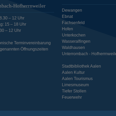
mbach-Hofherrnweiler
Dewangen
Ebnat
8.30 – 12 Uhr
Fachsenfeld
g: 15 – 18 Uhr
Hofen
.30 – 12 Uhr
Unterkochen
Wasseralfingen
fonische Terminvereinbarung
Waldhausen
n genannten Öffnungszeiten
Unterrombach - Hofherrnweil
Stadtbibliothek Aalen
Aalen Kultur
Aalen Tourismus
Limesmuseum
Tiefer Stollen
Feuerwehr