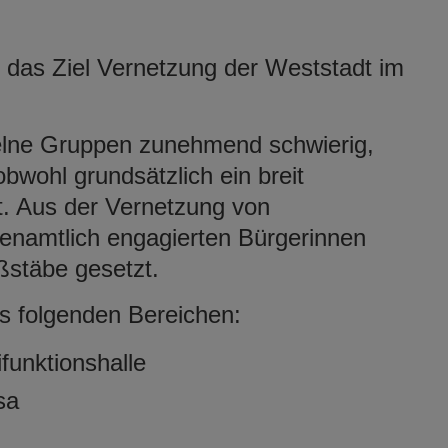
 das Ziel Vernetzung der Weststadt im
nzelne Gruppen zunehmend schwierig,
obwohl grundsätzlich ein breit
t. Aus der Vernetzung von
hrenamtlich engagierten Bürgerinnen
stäbe gesetzt.
s folgenden Bereichen:
funktionshalle
sa