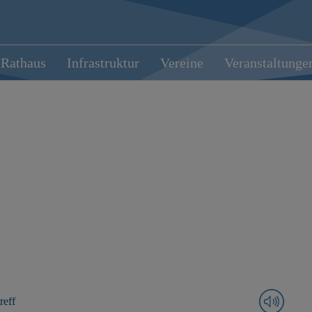
Rathaus
Infrastruktur
Vereine
Veranstaltunge
reff