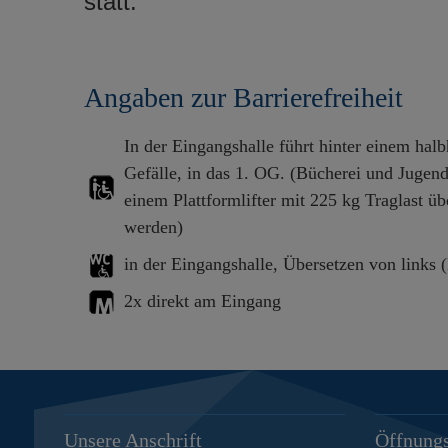
statt.
Angaben zur Barrierefreiheit
In der Eingangshalle führt hinter einem ha
Gefälle, in das 1. OG. (Bücherei und Jugend
einem Plattformlifter mit 225 kg Traglast 
werden)
in der Eingangshalle, Übersetzen von links (
2x direkt am Eingang
Unsere Anschrift
Öffnungs