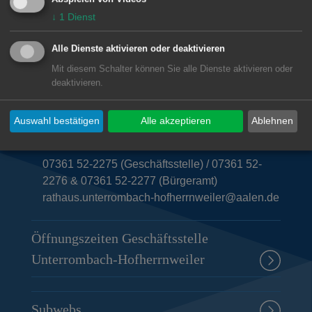
↓
1
Dienst
Alle Dienste aktivieren oder deaktivieren
Unsere Anschrift
Mit diesem Schalter können Sie alle Dienste aktivieren oder
deaktivieren.
Geschäftsstelle Unterrombach-Hofherrnweiler
Auswahl bestätigen
Alle akzeptieren
Ablehnen
Wellandstraße 58
73434
Aalen
07361 52-2275 (Geschäftsstelle) / 07361 52-
2276 & 07361 52-2277 (Bürgeramt)
rathaus.unterrombach-hofherrnweiler@aalen.de
Öffnungszeiten Geschäftsstelle
Unterrombach-Hofherrnweiler
Subwebs