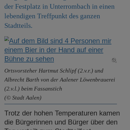
e
der Festplatz in Unterrombach in einen
n
lebendigen Treffpunkt des ganzen
Stadtteils.
Ortsvorsteher Hartmut Schlipf (2.v.r.) und
Albrecht Barth von der Aalener Löwenbrauerei
(2.v.l.) beim Fassanstich
(© Stadt Aalen)
Trotz der hohen Temperaturen kamen
die Bürgerinnen und Bürger über den