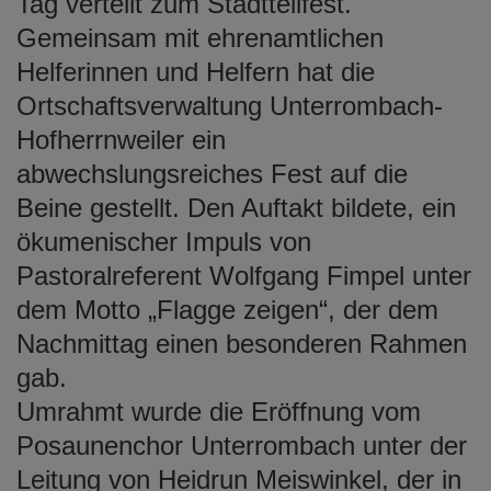
Tag verteilt zum Stadtteilfest.
Gemeinsam mit ehrenamtlichen
Helferinnen und Helfern hat die
Ortschaftsverwaltung Unterrombach-
Hofherrnweiler ein
abwechslungsreiches Fest auf die
Beine gestellt. Den Auftakt bildete, ein
ökumenischer Impuls von
Pastoralreferent Wolfgang Fimpel unter
dem Motto „Flagge zeigen“, der dem
Nachmittag einen besonderen Rahmen
gab.
Umrahmt wurde die Eröffnung vom
Posaunenchor Unterrombach unter der
Leitung von Heidrun Meiswinkel, der in