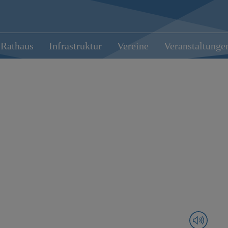
Rathaus
Infrastruktur
Vereine
Veranstaltunge