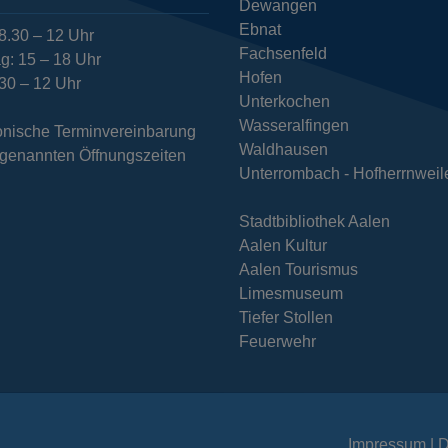
Dewangen
Ebnat
8.30 – 12 Uhr
Fachsenfeld
g: 15 – 18 Uhr
Hofen
.30 – 12 Uhr
Unterkochen
Wasseralfingen
fonische Terminvereinbarung
Waldhausen
n genannten Öffnungszeiten
Unterrombach - Hofherrnweil
Stadtbibliothek Aalen
Aalen Kultur
Aalen Tourismus
Limesmuseum
Tiefer Stollen
Feuerwehr
Impressum
D