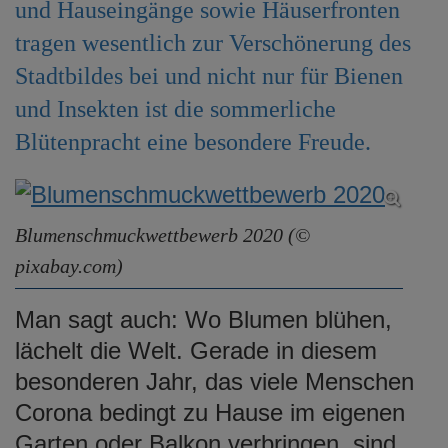
und Hauseingänge sowie Häuserfronten
e
n
tragen wesentlich zur Verschönerung des
Stadtbildes bei und nicht nur für Bienen
und Insekten ist die sommerliche
Blütenpracht eine besondere Freude.
Blumenschmuckwettbewerb 2020 (©
pixabay.com)
Man sagt auch: Wo Blumen blühen,
lächelt die Welt. Gerade in diesem
besonderen Jahr, das viele Menschen
Corona bedingt zu Hause im eigenen
Garten oder Balkon verbringen, sind