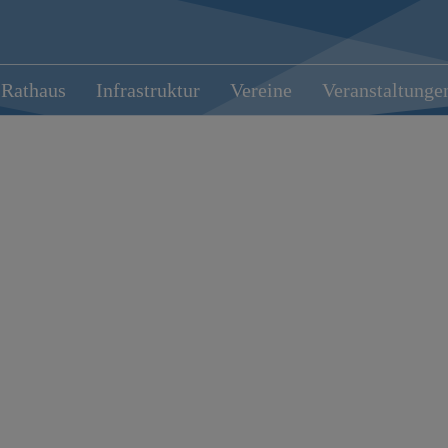
Rathaus
Infrastruktur
Vereine
Veranstaltunge