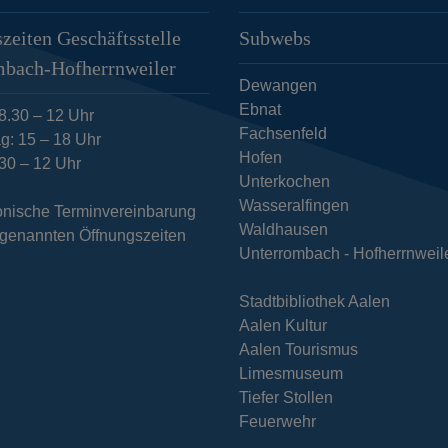
zeiten Geschäftsstelle
Subwebs
mbach-Hofherrnweiler
Dewangen
Ebnat
8.30 – 12 Uhr
Fachsenfeld
g: 15 – 18 Uhr
Hofen
.30 – 12 Uhr
Unterkochen
Wasseralfingen
fonische Terminvereinbarung
Waldhausen
n genannten Öffnungszeiten
Unterrombach - Hofherrnweil
Stadtbibliothek Aalen
Aalen Kultur
Aalen Tourismus
Limesmuseum
Tiefer Stollen
Feuerwehr