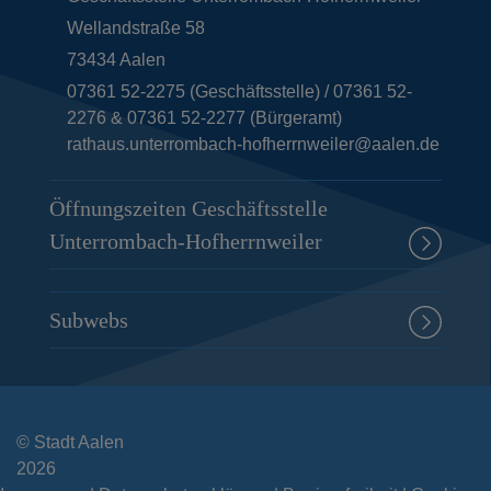
Wellandstraße 58
73434
Aalen
07361 52-2275 (Geschäftsstelle) / 07361 52-
2276 & 07361 52-2277 (Bürgeramt)
rathaus.unterrombach-hofherrnweiler@aalen.de
Öffnungszeiten Geschäftsstelle
Unterrombach-Hofherrnweiler
Subwebs
© Stadt Aalen
2026