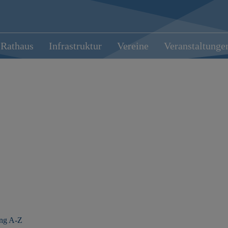
Rathaus
Infrastruktur
Vereine
Veranstaltunge
ung A-Z